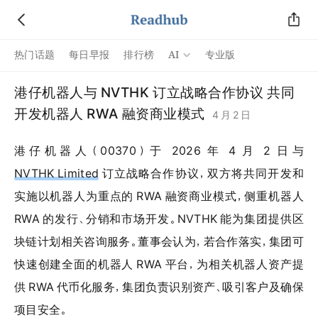
AI
热门话题
每日早报
排行榜
专业版
港仔机器人与 NVTHK 订立战略合作协议 共同
开发机器人 RWA 融资商业模式
4 月 2 日
港仔机器人（00370）于 2026 年 4 月 2 日与
NVTHK Limited
订立战略合作协议，双方将共同开发和
实施以机器人为重点的 RWA 融资商业模式，侧重机器人
RWA 的发行、分销和市场开发。NVTHK 能为集团提供区
块链计划相关咨询服务。董事会认为，若合作落实，集团可
快速创建全面的机器人 RWA 平台，为相关机器人资产提
供 RWA 代币化服务，集团负责识别资产、吸引客户及确保
项目安全。