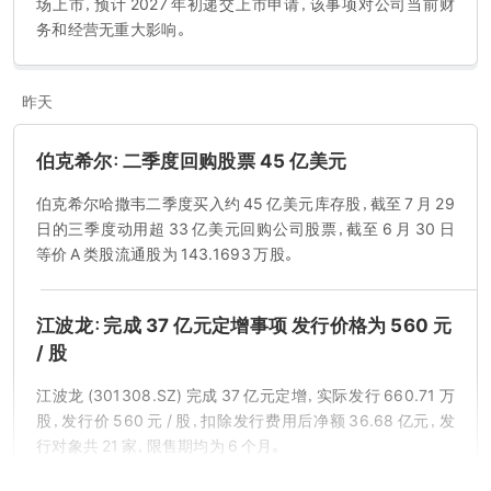
场上市，预计 2027 年初递交上市申请，该事项对公司当前财
务和经营无重大影响。
昨天
伯克希尔：二季度回购股票 45 亿美元
伯克希尔哈撒韦二季度买入约 45 亿美元库存股，截至 7 月 29
日的三季度动用超 33 亿美元回购公司股票，截至 6 月 30 日
等价 A 类股流通股为 143.1693 万股。
江波龙：完成 37 亿元定增事项 发行价格为 560 元
/ 股
江波龙 (301308.SZ) 完成 37 亿元定增，实际发行 660.71 万
股，发行价 560 元 / 股，扣除发行费用后净额 36.68 亿元，发
行对象共 21 家，限售期均为 6 个月。