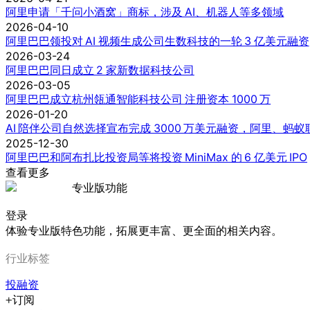
阿里申请「千问小酒窝」商标，涉及 AI、机器人等多领域
2026-04-10
阿里巴巴领投对 AI 视频生成公司生数科技的一轮 3 亿美元融资
2026-03-24
阿里巴巴同日成立 2 家新数据科技公司
2026-03-05
阿里巴巴成立杭州瓴通智能科技公司 注册资本 1000 万
2026-01-20
AI 陪伴公司自然选择宣布完成 3000 万美元融资，阿里、蚂
2025-12-30
阿里巴巴和阿布扎比投资局等将投资 MiniMax 的 6 亿美元 IPO
查看更多
专业版功能
登录
体验专业版特色功能，拓展更丰富、更全面的相关内容。
行业标签
投融资
订阅