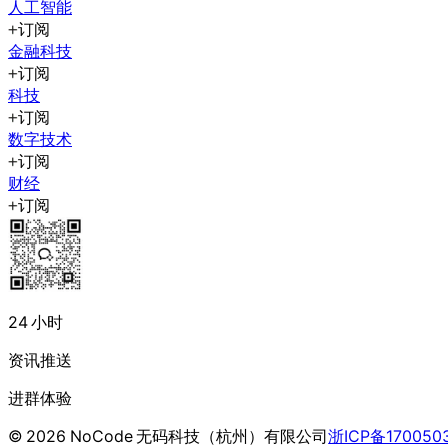
人工智能
订阅
金融科技
订阅
科技
订阅
数字技术
订阅
财经
订阅
24 小时
资讯推送
进群体验
©
2026
NoCode 无码科技（杭州）有限公司
浙ICP备170050