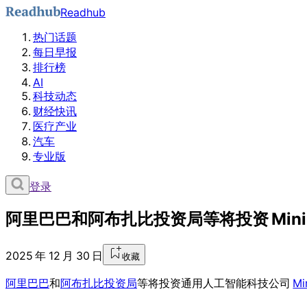
Readhub
热门话题
每日早报
排行榜
AI
科技动态
财经快讯
医疗产业
汽车
专业版
登录
阿里巴巴和阿布扎比投资局等将投资 MiniMa
2025 年 12 月 30 日
收藏
阿里巴巴
和
阿布扎比投资局
等将投资通用人工智能科技公司
Mi