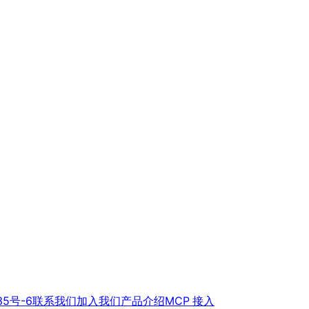
35号-6
联系我们
加入我们
产品介绍
MCP 接入