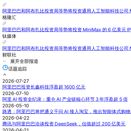
阿里巴巴和阿布扎比投资局等势将投资通用人工智能科技公司 MiniM
格隆汇
阿里巴巴和阿布扎比投资局等势将投资 MiniMax 的 6 亿美元 IP
钛媒体
阿里巴巴和阿布扎比投资局等势将投资通用人工智能科技公司 MiniM
财联社
展开全部报道
话题追踪
2026-07-27
阿里巴巴投资长鑫科技浮盈超 1600 亿元
2026-07-10
阿里 AI 投资全纪录：重仓 AI 产业链核心环节 3 年浮盈超 5 倍
2026-05-10
路透：阿里巴巴将把通义千问 AI 接入淘宝，推出智能体式购
2026-04-22
腾讯与阿里巴巴洽谈投资 DeepSeek，估值超过 200 亿美元
2026-04-21