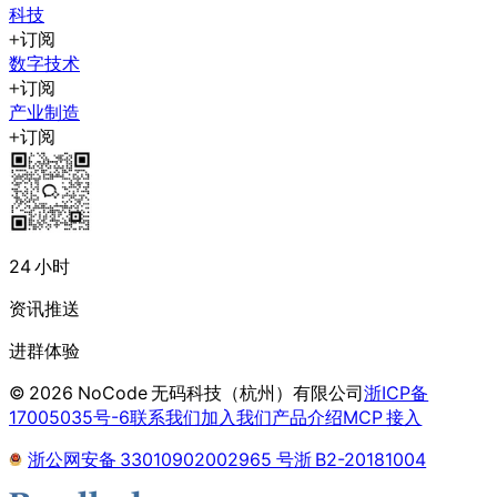
科技
订阅
数字技术
订阅
产业制造
订阅
24 小时
资讯推送
进群体验
©
2026
NoCode 无码科技（杭州）有限公司
浙ICP备
17005035号-6
联系我们
加入我们
产品介绍
MCP 接入
浙公网安备 33010902002965 号
浙 B2-20181004