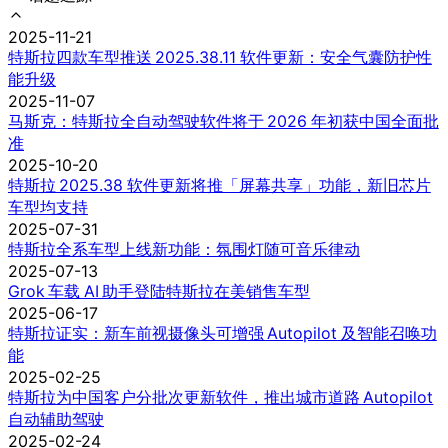
2025-11-21
特斯拉四款车型推送 2025.38.11 软件更新：安全气囊防护性
能升级
2025-11-07
马斯克：特斯拉全自动驾驶软件将于 2026 年初获中国全面批
准
2025-10-20
特斯拉 2025.38 软件更新将推「屏幕共享」功能，新旧芯片
车型均支持
2025-07-31
特斯拉全系车型上线新功能：氛围灯随可音乐律动
2025-07-13
Grok 车载 AI 助手登陆特斯拉在美销售车型
2025-06-17
特斯拉证实：新车前视摄像头可增强 Autopilot 及智能召唤功
能
2025-02-25
特斯拉为中国客户分批次更新软件，推出城市道路 Autopilot
自动辅助驾驶
2025-02-24