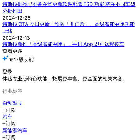
特斯拉据悉已准备在华更新软件部署 FSD 功能 将在不同车型
分批推出
2024-12-26
特斯拉 OTA 今日更新：预防「开门杀」、高级智能召唤功能
上线
2024-12-13
特斯拉新推「高级智能召唤」，手机 App 即可远程控车
查看更多
专业版功能
登录
体验专业版特色功能，拓展更丰富、更全面的相关内容。
行业标签
自动驾驶
订阅
汽车
订阅
新能源汽车
订阅