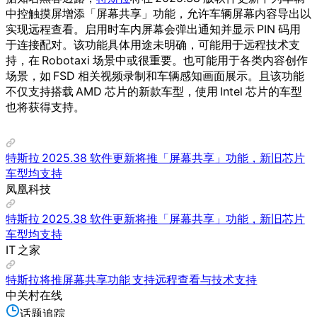
中控触摸屏增添「屏幕共享」功能，允许车辆屏幕内容导出以
实现远程查看。启用时车内屏幕会弹出通知并显示 PIN 码用
于连接配对。该功能具体用途未明确，可能用于远程技术支
持，在 Robotaxi 场景中或很重要。也可能用于各类内容创作
场景，如 FSD 相关视频录制和车辆感知画面展示。且该功能
不仅支持搭载 AMD 芯片的新款车型，使用 Intel 芯片的车型
也将获得支持。
特斯拉 2025.38 软件更新将推「屏幕共享」功能，新旧芯片
车型均支持
凤凰科技
特斯拉 2025.38 软件更新将推「屏幕共享」功能，新旧芯片
车型均支持
IT 之家
特斯拉将推屏幕共享功能 支持远程查看与技术支持
中关村在线
话题追踪