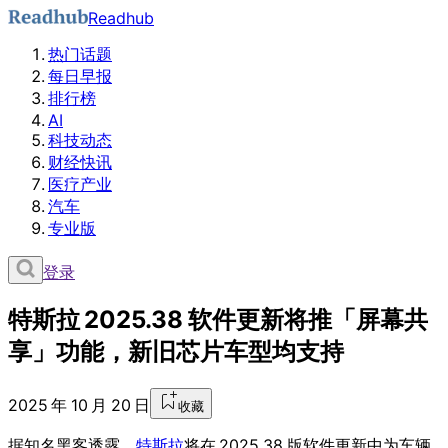
Readhub
热门话题
每日早报
排行榜
AI
科技动态
财经快讯
医疗产业
汽车
专业版
登录
特斯拉 2025.38 软件更新将推「屏幕共
享」功能，新旧芯片车型均支持
2025 年 10 月 20 日
收藏
据知名黑客透露，
特斯拉
将在 2025.38 版软件更新中为车辆