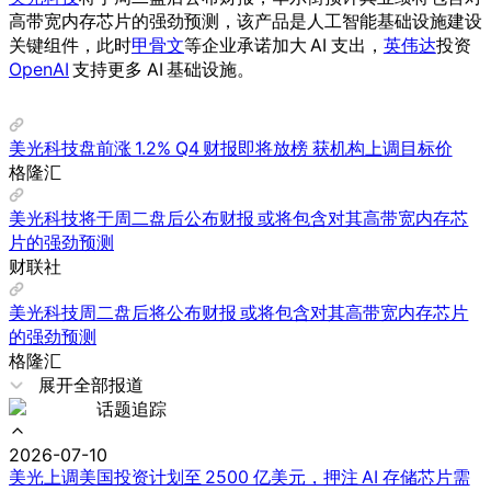
高带宽内存芯片的强劲预测，该产品是人工智能基础设施建设
关键组件，此时
甲骨文
等企业承诺加大 AI 支出，
英伟达
投资
OpenAI
支持更多 AI 基础设施。
美光科技盘前涨 1.2% Q4 财报即将放榜 获机构上调目标价
格隆汇
美光科技将于周二盘后公布财报 或将包含对其高带宽内存芯
片的强劲预测
财联社
美光科技周二盘后将公布财报 或将包含对其高带宽内存芯片
的强劲预测
格隆汇
展开全部报道
话题追踪
2026-07-10
美光上调美国投资计划至 2500 亿美元，押注 AI 存储芯片需