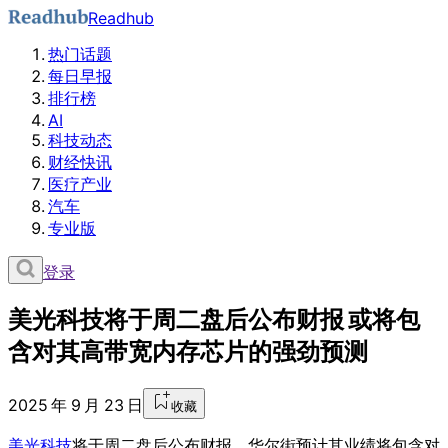
Readhub
热门话题
每日早报
排行榜
AI
科技动态
财经快讯
医疗产业
汽车
专业版
登录
美光科技将于周二盘后公布财报 或将包
含对其高带宽内存芯片的强劲预测
2025 年 9 月 23 日
收藏
美光科技
将于周二盘后公布财报，华尔街预计其业绩将包含对