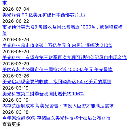
求
2026-07-04
美光斥资 90 亿美元扩建日本西部芯片工厂
2026-06-22
市场预计美光 Q3 每股收益同比暴增近 1000%，或创增速峰
值
2026-05-26
美光科技总市值突破 1 万亿美元 年内累计涨幅达 210%
2026-05-20
美光科技：有望在第三财季再次实现可观的创纪录自由现金流
2026-03-29
美内存芯片公司市值一周缩水近 1000 亿美元 美光最惨
2026-03-26
美光启动现金要约收购，拟回购高达 54 亿美元的票据
2026-03-19
美光科技第二财季营收同比增长约 196%
2026-03-19
内存荒缓解成本高 美光警告：需投入巨资才能满足需求
2026-03-18
今年累涨超 60% 存储巨头美光科技将于盘后公布财报
查看更多