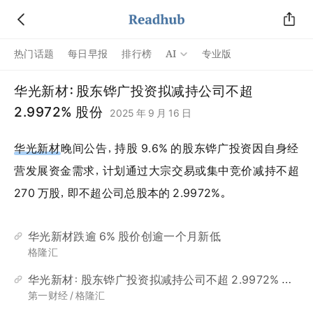
AI
热门话题
每日早报
排行榜
专业版
华光新材：股东铧广投资拟减持公司不超
2.9972% 股份
2025 年 9 月 16 日
华光新材
晚间公告，持股 9.6% 的股东铧广投资因自身经
营发展资金需求，计划通过大宗交易或集中竞价减持不超
270 万股，即不超公司总股本的 2.9972%。
华光新材跌逾 6% 股价创逾一个月新低
格隆汇
华光新材：股东铧广投资拟减持公司不超 2.9972% 股份
第一财经 / 格隆汇