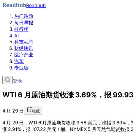
Readhub
热门话题
每日早报
排行榜
AI
科技动态
财经快讯
医疗产业
汽车
专业版
登录
WTI 6 月原油期货收涨 3.69%，报 99.93
4 月 29 日
收藏
4 月 29 日，WTI 6 月原油期货收涨 3.56 美元，涨幅 3.69%，报
涨 2.91%，报 107.22 美元 / 桶。NYMEX 5 月天然气期货收报