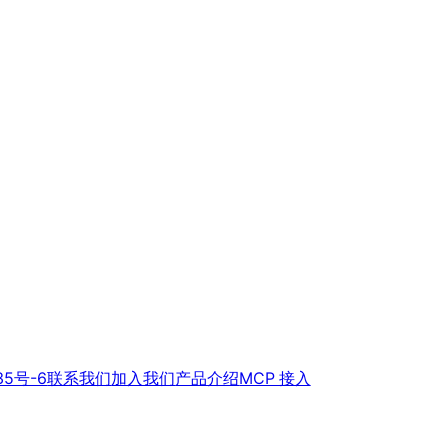
35号-6
联系我们
加入我们
产品介绍
MCP 接入