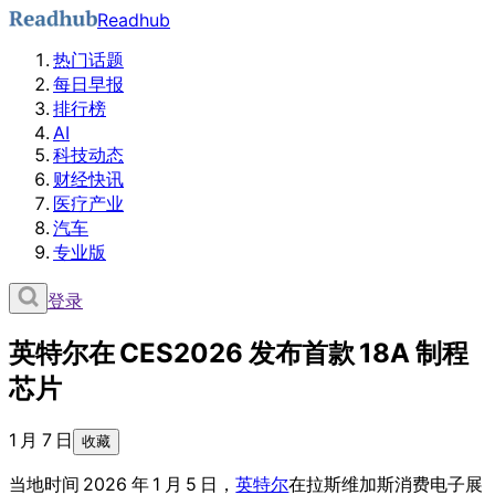
Readhub
热门话题
每日早报
排行榜
AI
科技动态
财经快讯
医疗产业
汽车
专业版
登录
英特尔在 CES2026 发布首款 18A 制程
芯片
1 月 7 日
收藏
当地时间 2026 年 1 月 5 日，
英特尔
在拉斯维加斯消费电子展