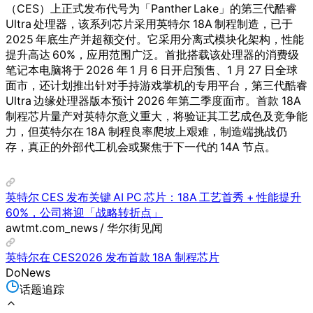
（CES）上正式发布代号为「Panther Lake」的第三代酷睿
Ultra 处理器，该系列芯片采用英特尔 18A 制程制造，已于
2025 年底生产并超额交付。它采用分离式模块化架构，性能
提升高达 60%，应用范围广泛。首批搭载该处理器的消费级
笔记本电脑将于 2026 年 1 月 6 日开启预售、1 月 27 日全球
面市，还计划推出针对手持游戏掌机的专用平台，第三代酷睿
Ultra 边缘处理器版本预计 2026 年第二季度面市。首款 18A
制程芯片量产对英特尔意义重大，将验证其工艺成色及竞争能
力，但英特尔在 18A 制程良率爬坡上艰难，制造端挑战仍
存，真正的外部代工机会或聚焦于下一代的 14A 节点。
英特尔 CES 发布关键 AI PC 芯片：18A 工艺首秀 + 性能提升
60%，公司将迎「战略转折点」
awtmt.com_news / 华尔街见闻
英特尔在 CES2026 发布首款 18A 制程芯片
DoNews
话题追踪