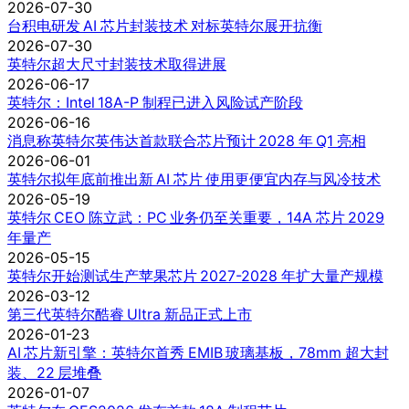
2026-07-30
台积电研发 AI 芯片封装技术 对标英特尔展开抗衡
2026-07-30
英特尔超大尺寸封装技术取得进展
2026-06-17
英特尔：Intel 18A-P 制程已进入风险试产阶段
2026-06-16
消息称英特尔英伟达首款联合芯片预计 2028 年 Q1 亮相
2026-06-01
英特尔拟年底前推出新 AI 芯片 使用更便宜内存与风冷技术
2026-05-19
英特尔 CEO 陈立武：PC 业务仍至关重要，14A 芯片 2029
年量产
2026-05-15
英特尔开始测试生产苹果芯片 2027-2028 年扩大量产规模
2026-03-12
第三代英特尔酷睿 Ultra 新品正式上市
2026-01-23
AI 芯片新引擎：英特尔首秀 EMIB 玻璃基板，78mm 超大封
装、22 层堆叠
2026-01-07