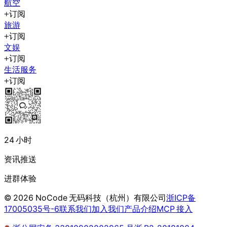
航空
订阅
旅游
订阅
文娱
订阅
生活服务
订阅
24 小时
资讯推送
进群体验
©
2026
NoCode 无码科技（杭州）有限公司
浙ICP备
17005035号-6
联系我们
加入我们
产品介绍
MCP 接入