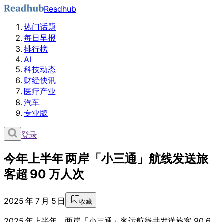
Readhub
热门话题
每日早报
排行榜
AI
科技动态
财经快讯
医疗产业
汽车
专业版
登录
今年上半年 两岸「小三通」航线发送旅
客超 90 万人次
2025 年 7 月 5 日
收藏
2025 年上半年，两岸「小三通」客运航线共发送旅客 90.6