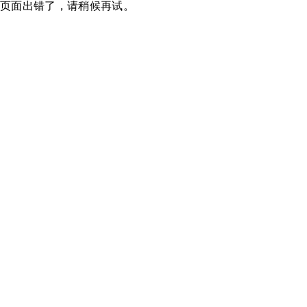
页面出错了，请稍候再试。