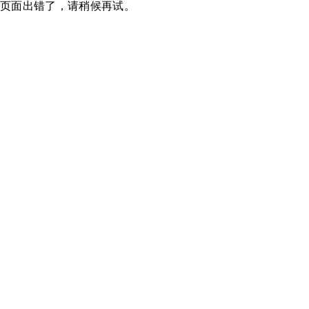
页面出错了，请稍候再试。