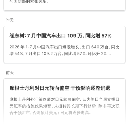
与国防部的紧张关系。
昨天
崔东树：7 月中国汽车出口 109 万，同比增 57%
2026 年 1-7 月中国汽车出口爆发增长，出口 640 万台，同比
增 54%，7 月出口 109.2 万台，同比增 57%、环比升 2% ...
前天
摩根士丹利对日元转向偏空 干预影响逐渐消退
摩根士丹利外汇策略师对日元转向偏空，认为美日当局支撑日
元汇率的措施效果短暂，未扭转其长期下行趋势，除非再次联
合干预汇市，否则预计美元 / 日元将逐步走高。