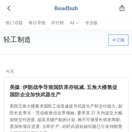
AI
热门话题
每日早报
排行榜
专业版
轻工制造
订阅
今天
美媒：伊朗战争导致国防库存锐减，五角大楼敦促
国防企业加快武器生产
美国五角大楼要求国防工业迅速提升武器生产和交付能力，副
防长史蒂夫・范伯格致信业界领袖，要求其 21 天内提交大幅
加快交付进度、提高关键产能的计划，称不可接受长研发周期，
需加快项目进度、立即扩产，此时武器短缺问题已引发特朗普