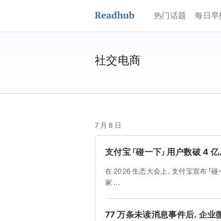
热门话题
每日早
社交电商
7 月 8 日
支付宝「碰一下」用户数破 4 亿
在 2026 生态大会上，支付宝宣布「碰
家 ...
77 万条未读消息事件后，企业