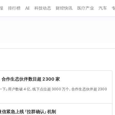
AI
报
排行榜
科技动态
财经快讯
医疗产业
汽车
，合作生态伙伴数目超 2300 家
一下」用户数破 4 亿，线下点位超 3000 万个，合作生态伙伴超 2300
微信紧急上线「拉群确认」机制