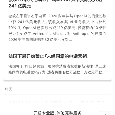
241 亿美元
微软左手投资右手自研，2026 财年从与 OpenAI 的商业协议
中获 241 亿美元收入，该收入在其 AI 业务收入中占比约
70%，对 OpenAI 已实际出资 119 亿美元，投资获约 10 倍回
报，还投资了 Anthropic、Mistral，对 Anthropic 的投资在
2026 财年第四财季获 32 亿美元收益 ...
法国下周开始禁止「未经同意的电话营销」
法国将于 11 日起实施一项保护消费者权益的新法律，禁止未
经同意的电话营销行为，违者将面临数万至数十万欧元罚款。
昨天
中国 AI 原生 App 用户量 Top 10：豆包 3.82 亿月
活断层第一
开通专业版，体验完整服务