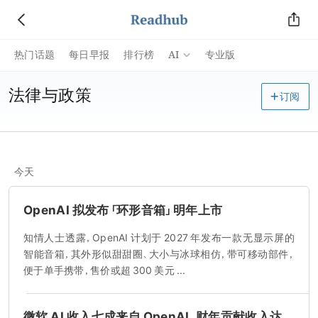
AI
热门话题
每日早报
排行榜
专业版
法律与政策
订阅
今天
OpenAI 拟发布「环形音箱」明年上市
知情人士透露，OpenAI 计划于 2027 年发布一款无显示屏的
智能音箱，其外形似甜甜圈、大小与冰球相仿，带可移动部件，
便于单手携带，售价或超 300 美元 ...
微软 AI 收入七成来自 OpenAI，财年贡献收入达