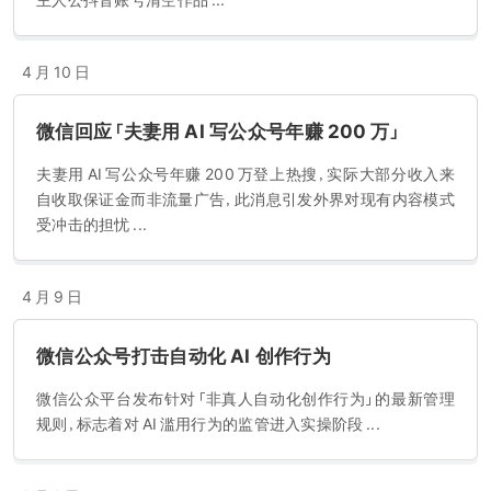
主人公抖音账号清空作品 ...
少作者通过原创文章和原创视频形成了自己的品牌，成为了微信里的
创业者。
4 月 10 日
微信回应「夫妻用 AI 写公众号年赚 200 万」
夫妻用 AI 写公众号年赚 200 万登上热搜，实际大部分收入来
自收取保证金而非流量广告，此消息引发外界对现有内容模式
受冲击的担忧 ...
4 月 9 日
微信公众号打击自动化 AI 创作行为
微信公众平台发布针对「非真人自动化创作行为」的最新管理
规则，标志着对 AI 滥用行为的监管进入实操阶段 ...