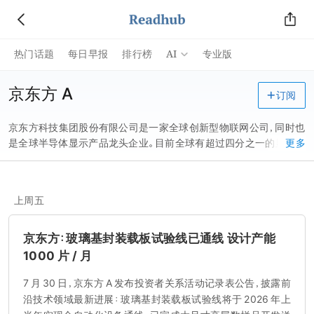
AI
热门话题
每日早报
排行榜
专业版
京东方 A
订阅
京东方科技集团股份有限公司是一家全球创新型物联网公司，同时也
是全球半导体显示产品龙头企业。目前全球有超过四分之一的显示屏
更多
来自 BOE（京东方），并为智慧零售、智慧金融、数字艺术、商务办公、
智慧家居、智慧交通、智慧政教、智慧能源等领域提供解决方案。
上周五
京东方：玻璃基封装载板试验线已通线 设计产能
1000 片 / 月
7 月 30 日，京东方 A 发布投资者关系活动记录表公告，披露前
沿技术领域最新进展：玻璃基封装载板试验线将于 2026 年上