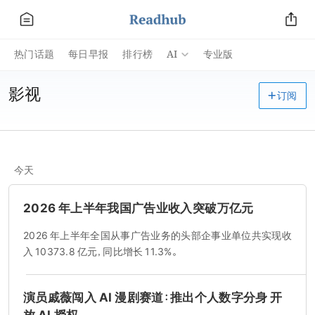
AI
热门话题
每日早报
排行榜
专业版
影视
订阅
今天
2026 年上半年我国广告业收入突破万亿元
2026 年上半年全国从事广告业务的头部企事业单位共实现收
入 10373.8 亿元，同比增长 11.3%。
演员戚薇闯入 AI 漫剧赛道：推出个人数字分身 开
放 AI 授权