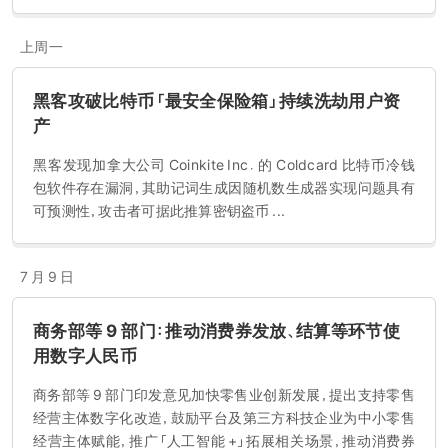
上周一
黑客攻破比特币「最安全保险箱」持续洗劫用户资
产
黑客发现加拿大公司 Coinkite Inc．的 Coldcard 比特币冷钱
包软件存在漏洞，其助记词生成因随机数生成器实现问题具有
可预测性，攻击者可据此推算密钥盗币 ...
7 月 9 日
商务部等 9 部门：推动消费券发放、结算等环节使
用数字人民币
商务部等 9 部门印发意见加快零售业创新发展，提出支持零售
经营主体数字化改造，鼓励平台及第三方科技企业为中小零售
经营主体赋能，推广「人工智能 +」拓展相关场景，推动消费券