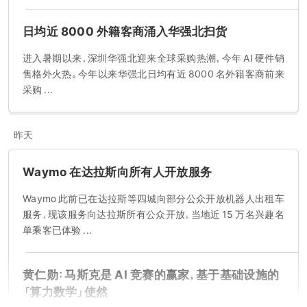
日均近 8000 外籍客商涌入华强北扫货
进入暑期以来，深圳华强北迎来全球采购热潮，今年 AI 硬件销
售格外火热。今年以来华强北日均有近 8000 名外籍客商前来
采购 ...
昨天
Waymo 在达拉斯向所有人开放服务
Waymo 此前已在达拉斯等四城向部分公众开放机器人出租车
服务，现该服务向达拉斯所有公众开放，当地近 15 万名兴趣名
单乘客已体验 ...
黄仁勋：马斯克是 AI 竞赛的赢家，基于基础设施的
「算力数学」使然