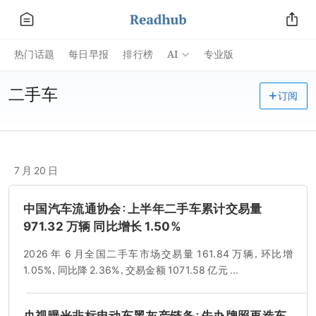
AI
热门话题
每日早报
排行榜
专业版
二手车
订阅
7 月 20 日
中国汽车流通协会：上半年二手车累计交易量
971.32 万辆 同比增长 1.50%
2026 年 6 月全国二手车市场交易量 161.84 万辆，环比增
1.05%，同比降 2.36%，交易金额 1071.58 亿元 ...
央视曝光非标电动车黑灰产链条：先办牌照再造车