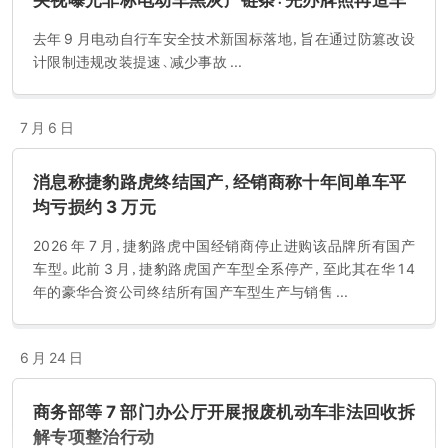
去年 9 月电动自行车安全技术新国标落地，旨在通过防篡改设
计限制违规改装提速、减少事故 ...
7 月 6 日
消息称捷豹路虎终结国产，经销商称十年间单车平
均亏损约 3 万元
2026 年 7 月，捷豹路虎中国经销商停止进购该品牌所有国产
车型。此前 3 月，捷豹路虎国产车型全系停产，至此其在华 14
年的豪华合资公司终结所有国产车型生产与销售 ...
6 月 24 日
商务部等 7 部门办公厅开展报废机动车非法回收拆
解专项整治行动