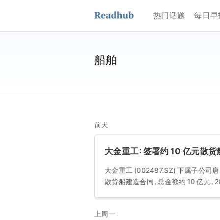
热门话题
每日早
船舶
前天
大金重工：签署约 10 亿元散
大金重工 (002487.SZ) 下属子公
散货船建造合同，总金额约 10 亿元，202
上周一