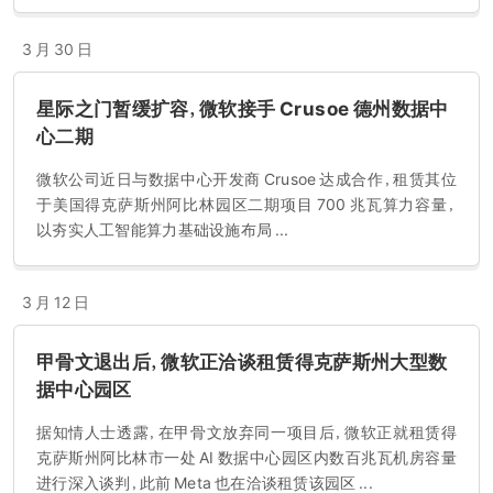
3 月 30 日
星际之门暂缓扩容，微软接手 Crusoe 德州数据中
心二期
微软公司近日与数据中心开发商 Crusoe 达成合作，租赁其位
于美国得克萨斯州阿比林园区二期项目 700 兆瓦算力容量，
以夯实人工智能算力基础设施布局 ...
3 月 12 日
甲骨文退出后，微软正洽谈租赁得克萨斯州大型数
据中心园区
据知情人士透露，在甲骨文放弃同一项目后，微软正就租赁得
克萨斯州阿比林市一处 AI 数据中心园区内数百兆瓦机房容量
进行深入谈判，此前 Meta 也在洽谈租赁该园区 ...