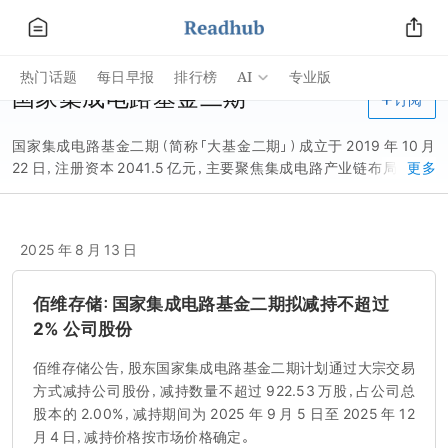
AI
热门话题
每日早报
排行榜
专业版
国家集成电路基金二期
订阅
国家集成电路基金二期（简称「大基金二期」）成立于 2019 年 10 月
22 日，注册资本 2041.5 亿元，主要聚焦集成电路产业链布局，重点
更多
投向芯片制造及设备材料、芯片设计、封装测试等产业链环节，支持
行业内骨干企业做大做强。
2025 年 8 月 13 日
佰维存储：国家集成电路基金二期拟减持不超过
2% 公司股份
佰维存储公告，股东国家集成电路基金二期计划通过大宗交易
方式减持公司股份，减持数量不超过 922.53 万股，占公司总
股本的 2.00%，减持期间为 2025 年 9 月 5 日至 2025 年 12
月 4 日，减持价格按市场价格确定。