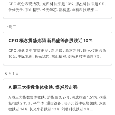
CPO 概念表现活跃，光库科技涨超 10%，源杰科技涨超 9%，
仕佳光子、东山精密、长光华芯、新易盛、剑桥科技跟涨 ...
上周二
CPO 概念震荡走弱 新易盛等多股跌近 10%
CPO 概念盘中震荡走弱，新易盛、源杰科技、联讯仪器跌近
10%，中际旭创、长光华芯、东山精密、剑桥科技等跌超 7%。
6 月 1 日
A 股三大指数集体收跌，煤炭股走强
A 股三大指数集体收跌，沪指跌 0.27%，深成指跌 1.51%，创业
板指跌 2.15%。半导体、通信设备、电子元器件板块领跌，东田
微跌超 14%，长光华芯跌超 13%，剑桥科技跌超 9% ...