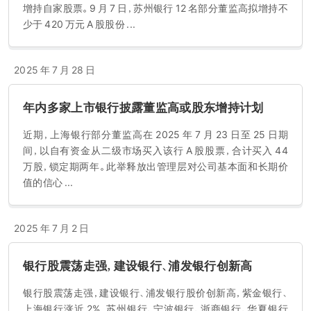
增持自家股票。9 月 7 日，苏州银行 12 名部分董监高拟增持不
少于 420 万元 A 股股份 ...
2025 年 7 月 28 日
年内多家上市银行披露董监高或股东增持计划
近期，上海银行部分董监高在 2025 年 7 月 23 日至 25 日期
间，以自有资金从二级市场买入该行 A 股股票，合计买入 44
万股，锁定期两年。此举释放出管理层对公司基本面和长期价
值的信心 ...
2025 年 7 月 2 日
银行股震荡走强，建设银行、浦发银行创新高
银行股震荡走强，建设银行、浦发银行股价创新高，紫金银行、
上海银行涨近 2%，苏州银行、宁波银行、浙商银行、华夏银行