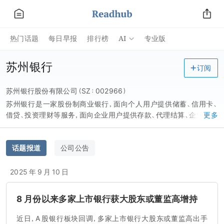
AI
热门话题
每日早报
排行榜
专业版
苏州银行
订阅
苏州银行股份有限公司（SZ：002966）
苏州银行是一家股份制商业银行，面向个人用户提供储蓄、信用卡、
借贷、投资理财等服务，面向企业用户提供存款、代理结算、企业融资
更多
等服务，面向金融市场提供代客销售、货币市场、同业票据、债券交易
等业务。
话题报道
公司公告
2025 年 9 月 10 日
8 月份以来多家上市银行获大股东或董监高增持
近日，A 股银行板块回调，多家上市银行大股东或董监高出手