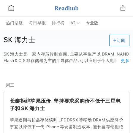
AI
热门话题
每日早报
排行榜
专业版
SK 海力士
订阅
SK 海力士是一家内存芯片制造商，主要从事生产以 DRAM、NAND
Flash & CIS 非存储器为主的半导体产品，可以应用于个人电脑、服务
更多
器、移动存储等相关领域。
周三
长鑫拒绝苹果压价，坚持要求采购价不低于三星电
子和 SK 海力士
苹果近期与长鑫存储谈判 LPDDR5X 等移动 DRAM 供应降价
事宜以降低下一代 iPhone 等设备制造成本，遭长鑫存储拒绝