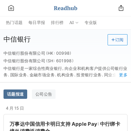
AI
热门话题
每日早报
排行榜
专业版
中信银行
订阅
中信银行股份有限公司（HK：00998）
中信银行股份有限公司（SH：601998）
中信银行是一家综合性商业银行，向企业和机构客户提供公司银行业
务、国际业务、金融市场业务、机构业务、投资银行业务、同业业务、托
更多
管业务等综合金融解决方案，向个人客户提供一般零售银行、信用
卡、消费金融、财富管理、私人银行、出国金融、电子银行等多元化金
融产品及服务。
话题报道
公司公告
4 月 15 日
万事达中国信用卡明日支持 Apple Pay：中行绑卡