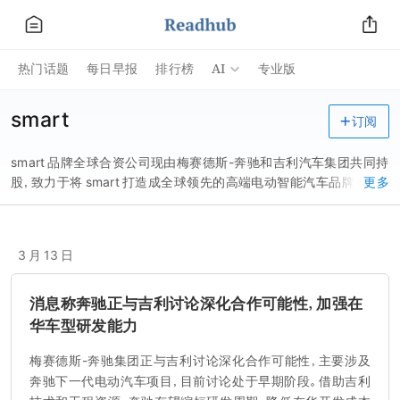
AI
热门话题
每日早报
排行榜
专业版
smart
订阅
smart 品牌全球合资公司现由梅赛德斯-奔驰和吉利汽车集团共同持
股，致力于将 smart 打造成全球领先的高端电动智能汽车品牌。全球
更多
总部设在中国宁波，在中国及德国分别设有...
3 月 13 日
消息称奔驰正与吉利讨论深化合作可能性，加强在
华车型研发能力
梅赛德斯-奔驰集团正与吉利讨论深化合作可能性，主要涉及
奔驰下一代电动汽车项目，目前讨论处于早期阶段。借助吉利