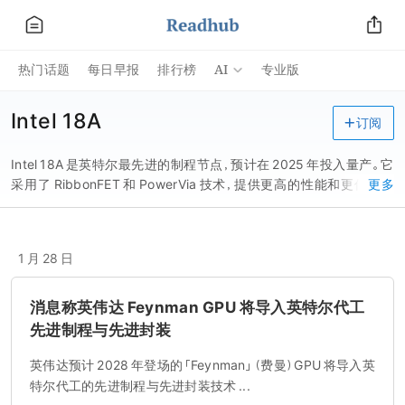
AI
热门话题
每日早报
排行榜
专业版
Intel 18A
订阅
Intel 18A 是英特尔最先进的制程节点，预计在 2025 年投入量产。它
采用了 RibbonFET 和 PowerVia 技术，提供更高的性能和更低的功
更多
耗。RibbonFET 是一种 GAA 晶体管，提升了每瓦性能和密度，而
PowerVia 是一种背面供电技术，减少了拥堵并提高了效率。
1 月 28 日
消息称英伟达 Feynman GPU 将导入英特尔代工
先进制程与先进封装
英伟达预计 2028 年登场的「Feynman」（费曼）GPU 将导入英
特尔代工的先进制程与先进封装技术 ...