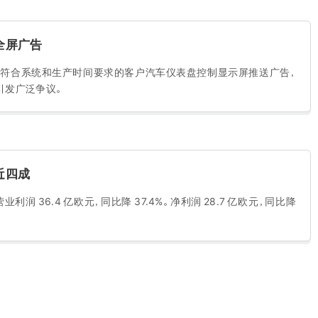
全屏广告
 个市场向符合系统和生产时间要求的客户汽车仪表盘控制显示屏推送广告，
此举引发广泛争议。
近四成
利润 36.4 亿欧元，同比降 37.4%。净利润 28.7 亿欧元，同比降