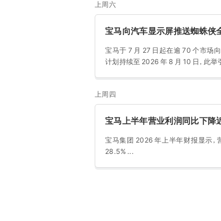
上周六
宝马向汽车显示屏推送蜘蛛侠
宝马于 7 月 27 日起在逾 70
计划持续至 2026 年 8 月 10 日，
上周四
宝马上半年营业利润同比下降
宝马集团 2026 年上半年财报显示，营业
28.5% ...