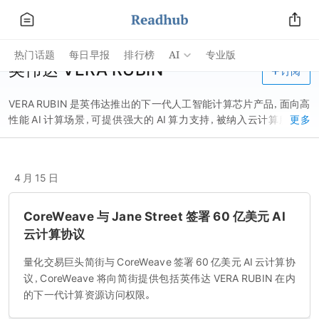
AI
热门话题
每日早报
排行榜
专业版
英伟达 VERA RUBIN
订阅
VERA RUBIN 是英伟达推出的下一代人工智能计算芯片产品，面向高
性能 AI 计算场景，可提供强大的 AI 算力支持，被纳入云计算服务商
更多
CoreWeave 的下一代 AI 计算资源阵列，可向商业客户开放访问权
限，用于支撑高强度的人工智能计算与相关业务需求。
4 月 15 日
CoreWeave 与 Jane Street 签署 60 亿美元 AI
云计算协议
量化交易巨头简街与 CoreWeave 签署 60 亿美元 AI 云计算协
议，CoreWeave 将向简街提供包括英伟达 VERA RUBIN 在内
的下一代计算资源访问权限。