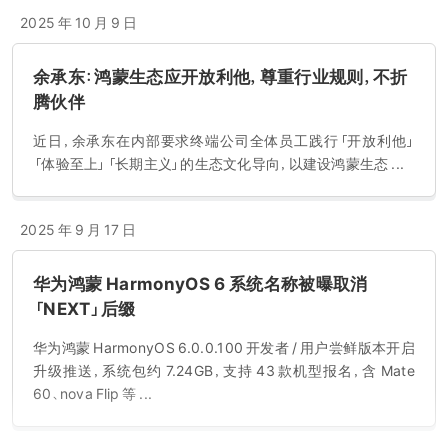
2025 年 10 月 9 日
余承东：鸿蒙生态应开放利他，尊重行业规则，不折
腾伙伴
近日，余承东在内部要求终端公司全体员工践行「开放利他」
「体验至上」「长期主义」的生态文化导向，以建设鸿蒙生态 ...
2025 年 9 月 17 日
华为鸿蒙 HarmonyOS 6 系统名称被曝取消
「NEXT」后缀
华为鸿蒙 HarmonyOS 6.0.0.100 开发者 / 用户尝鲜版本开启
升级推送，系统包约 7.24GB，支持 43 款机型报名，含 Mate
60、nova Flip 等 ...