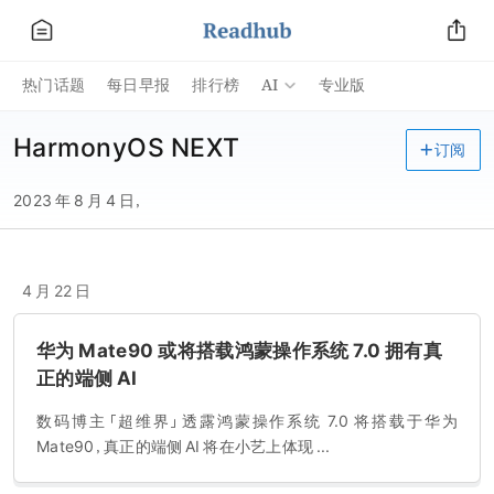
AI
热门话题
每日早报
排行榜
专业版
HarmonyOS NEXT
订阅
2023 年 8 月 4 日，
4 月 22 日
华为 Mate90 或将搭载鸿蒙操作系统 7.0 拥有真
正的端侧 AI
数码博主「超维界」透露鸿蒙操作系统 7.0 将搭载于华为
Mate90，真正的端侧 AI 将在小艺上体现 ...