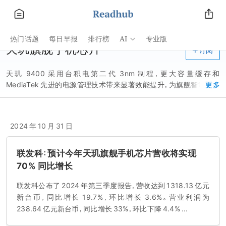
AI
热门话题
每日早报
排行榜
专业版
天玑旗舰手机芯片
订阅
天玑 9400 采用台积电第二代 3nm 制程，更大容量缓存和
MediaTek 先进的电源管理技术带来显著效能提升，为旗舰智能手机
更多
赋予卓越新体验。 功耗节省可达 40% *。 支持更快的内存。
2024 年 10 月 31 日
联发科：预计今年天玑旗舰手机芯片营收将实现
70% 同比增长
联发科公布了 2024 年第三季度报告，营收达到 1318.13 亿元
新台币，同比增长 19.7%，环比增长 3.6%。营业利润为
238.64 亿元新台币，同比增长 33%，环比下降 4.4% ...