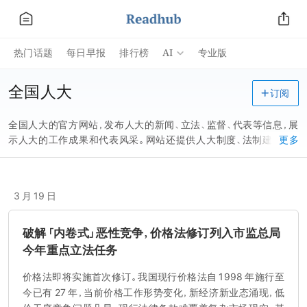
AI
热门话题
每日早报
排行榜
专业版
全国人大
订阅
全国人大的官方网站，发布人大的新闻、立法、监督、代表等信息，展
示人大的工作成果和代表风采。网站还提供人大制度、法制建设、工
更多
作研讨、视点等专题栏目，为网民提供法治教育和服务的平台。
3 月 19 日
破解「内卷式」恶性竞争，价格法修订列入市监总局
今年重点立法任务
价格法即将实施首次修订。我国现行价格法自 1998 年施行至
今已有 27 年，当前价格工作形势变化，新经济新业态涌现，低