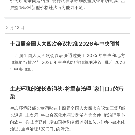
价无序竞争问题凸显，现行法律条款难覆盖复杂市场现实，基
层监管应对新型价格违法行为能力不足 ...
3 月 12 日
十四届全国人大四次会议批准 2026 年中央预算
十四届全国人大四次会议表决通过关于 2025 年中央和地方
预算执行情况与 2026 年中央和地方预算的决议，批准 2026
年中央预算。
生态环境部部长黄润秋：将重点治理「家门口」的污
染
生态环境部部长黄润秋在十四届全国人大四次会议第三场「部
长通道」上表示，将出台深化水污染防治有关文件，把治理重心
向农村、县城等延伸，增加国控和省级监测点位，推动小微水体
治理，重点治理「家门口」的污染。