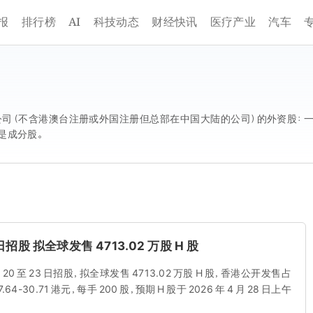
AI
报
排行榜
科技动态
财经快讯
医疗产业
汽车
公司（不含港澳台注册或外国注册但总部在中国大陆的公司）的外资股：一
是成分股。
 日招股 拟全球发售 4713.02 万股 H 股
 月 20 至 23 日招股，拟全球发售 4713.02 万股 H 股，香港公开发售占
4-30.71 港元，每手 200 股，预期 H 股于 2026 年 4 月 28 日上午