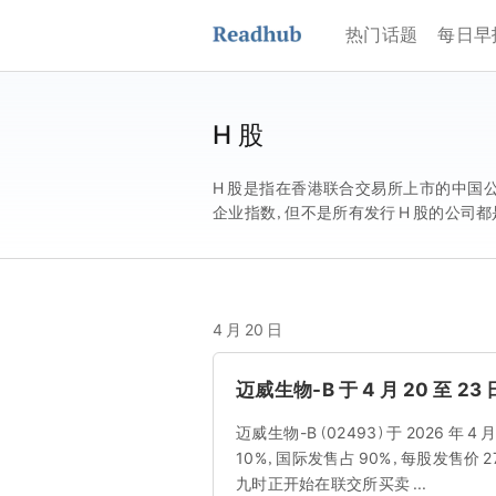
热门话题
每日早
H 股
H 股是指在香港联合交易所上市的中国
企业指数，但不是所有发行 H 股的公司都
4 月 20 日
迈威生物-B 于 4 月 20 至 23
迈威生物-B（02493）于 2026 年 4
10%，国际发售占 90%，每股发售价 27.6
九时正开始在联交所买卖 ...