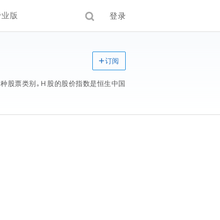
专业版
登录
订阅
种股票类别。H 股的股价指数是恒生中国