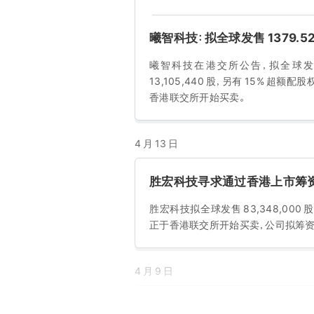
曦智科技：拟全球发售 1379.52
曦智科技在港交所公告，拟全球发售 13
13,105,440 股，另有 15% 超额配
香港联交所开始买卖。
4 月 13 日
胜宏科技寻求通过香港上市筹资至
胜宏科技拟全球发售 83,348,000 股
正于香港联交所开始买卖，公司拟筹资至
4 月 9 日
群核科技：拟全球发售 1.61 亿股