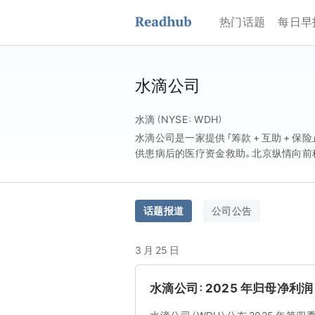
热门话题
每日早
水滴公司
水滴（NYSE：WDH）
水滴公司是一家提供「筹款 + 互助 +
供患病后的医疗资金救助。北京纵情向前
话题报道
公司公告
3 月 25 日
水滴公司：2025 年归母净利润 5