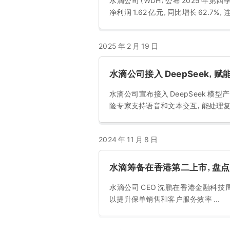
水滴公司（WDH）公布 2025 年第四
净利润 1.62 亿元，同比增长 62.7%，连
2025 年 2 月 19 日
​水滴公司接入 DeepSeek，赋
水滴公司宣布接入 DeepSeek 模
险专家支持语音和文本交互，能处理复
2024 年 11 月 8 日
水滴筹备在香港第二上市，盘
水滴公司 CEO 沈鹏在香港金融科
以提升保单销售和客户服务效率 ...