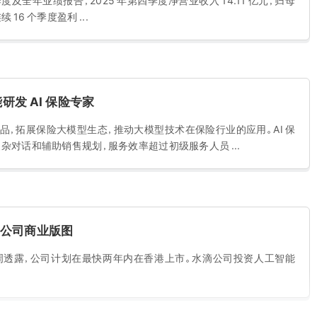
季度及全年业绩报告，2025 年第四季度净营业收入 14.11 亿元，归母
续 16 个季度盈利 ...
能研发 AI 保险专家
型产品，拓展保险大模型生态，推动大模型技术在保险行业的应用。AI 保
杂对话和辅助销售规划，服务效率超过初级服务人员 ...
点公司商业版图
技周透露，公司计划在最快两年内在香港上市。水滴公司投资人工智能