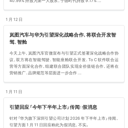
40.99% 持股为第一大股东，宁德时代持股 9.17% ...
1 月 12 日
岚图汽车与华为引望深化战略合作，将联合开发智
驾、智舱
今天上午，岚图汽车官微宣布与引望正式签署深化战略合作协
议，双方将在智能驾驶、智能座舱联合开发、To C 软件联合运
营等方面深化合作，组建联合团队实现全价值链合作，还将在
营销推广、品牌规范等层面进一步合作 ...
1 月 11 日
引望回应「今年下半年上市」传闻：假消息
针对「华为旗下深圳引望公司计划 2026 年下半年上市」传闻，
引望方面 1 月 11 日回应称此为假消息，不实。