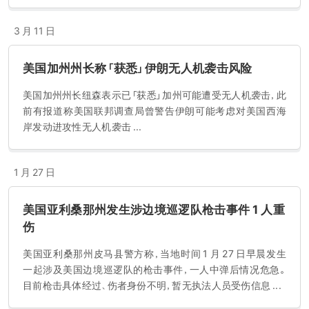
3 月 11 日
美国加州州长称「获悉」伊朗无人机袭击风险
美国加州州长纽森表示已「获悉」加州可能遭受无人机袭击，此
前有报道称美国联邦调查局曾警告伊朗可能考虑对美国西海
岸发动进攻性无人机袭击 ...
1 月 27 日
美国亚利桑那州发生涉边境巡逻队枪击事件 1 人重
伤
美国亚利桑那州皮马县警方称，当地时间 1 月 27 日早晨发生
一起涉及美国边境巡逻队的枪击事件，一人中弹后情况危急。
目前枪击具体经过、伤者身份不明，暂无执法人员受伤信息 ...