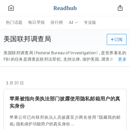
AI
热门话题
每日早报
排行榜
专业版
美国联邦调查局
订阅
美国联邦调查局（Federal Bureau of Investigation），是世界著名的
FBI 的任务是调查反联邦法罪犯，支持法律，保护美国，调查来自于外
更多
国的情报和 2017 年 8 月 1 日，
3 月 31 日
苹果被指向美执法部门披露使用隐私邮箱用户的真
实身份
苹果公司已向联邦执法人员披露至少两名使用「隐藏我的邮
箱」隐私保护功能用户的真实身份 ...