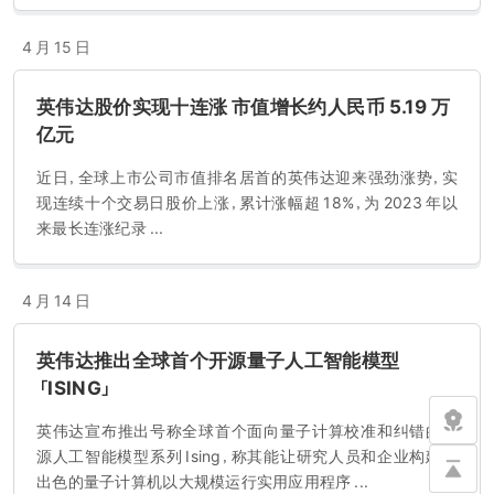
4 月 15 日
英伟达股价实现十连涨 市值增长约人民币 5.19 万
亿元
近日，全球上市公司市值排名居首的英伟达迎来强劲涨势，实
现连续十个交易日股价上涨，累计涨幅超 18%，为 2023 年以
来最长连涨纪录 ...
4 月 14 日
英伟达推出全球首个开源量子人工智能模型
「ISING」
英伟达宣布推出号称全球首个面向量子计算校准和纠错的开
源人工智能模型系列 Ising，称其能让研究人员和企业构建更
出色的量子计算机以大规模运行实用应用程序 ...