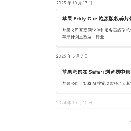
2025 年 10 月 17 日
苹果 Eddy Cue 炮轰版权
苹果公司互联网软件和服务高级副总
苹果计划重塑这一行业 ...
2025 年 5 月 7 日
苹果考虑在 Safari 浏览器中集
苹果公司计划将 AI 搜索功能整合
2024 年 10 月 10 日
亚马逊宣布苹果 Apple TV+ 
美元