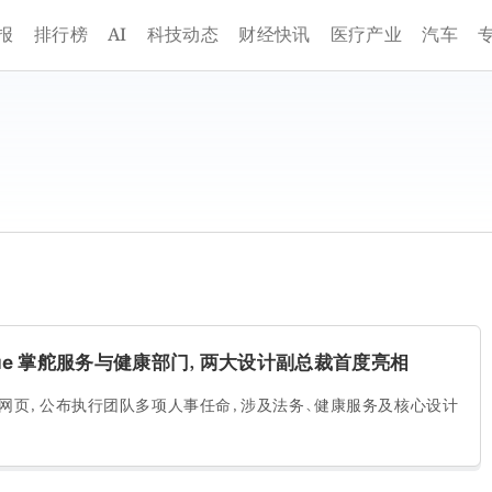
AI
报
排行榜
科技动态
财经快讯
医疗产业
汽车
Cue 掌舵服务与健康部门，两大设计副总裁首度亮相
理层网页，公布执行团队多项人事任命，涉及法务、健康服务及核心设计