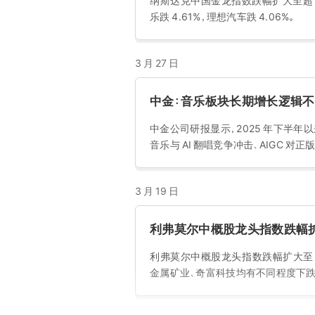
纳斯达克中国金龙指数跌幅扩大至超 2%，
乐跌 4.61%，理想汽车跌 4.06%。
3 月 27 日
中金：音乐板块长期增长逻辑不
中金公司研报显示，2025 年下半
音乐与 AI 翻唱竞争冲击、AIGC 对
3 月 19 日
利弗莫尔中概股龙头指数跌幅扩
利弗莫尔中概股龙头指数跌幅扩大至 1%
金属矿业、奇富科技均有不同程度下跌