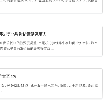
网易有道跌 10.85%，金山云跌 5.49%，乐信跌 5.31%，腾讯音
改，行业具备估值修复潜力
年以来音乐板块估值深度调整，市场核心担忧集中在订阅业务增长、汽水
正版内容及平台商业价值的影响等方面 ...
大至 1%
，报 9428.42 点，成分股中腾讯音乐、微博、大全新能源、希尔威
。