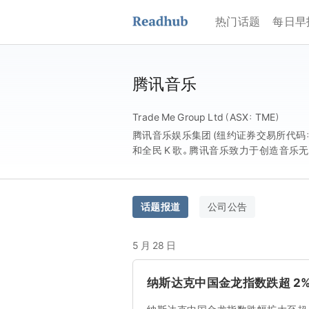
热门话题
每日早
腾讯音乐
Trade Me Group Ltd（ASX：TME）
腾讯音乐娱乐集团 (纽约证券交易所代码
和全民 K 歌。腾讯音乐致力于创造音乐
音乐直播服务，让每一位音乐爱好者能够
话题报道
公司公告
5 月 28 日
纳斯达克中国金龙指数跌超 2