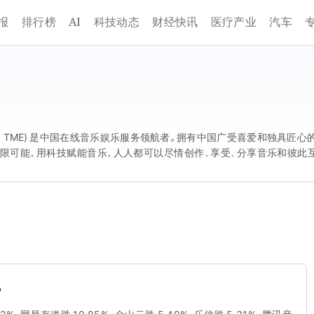
AI
报
排行榜
科技动态
财经快讯
医疗产业
汽车
：TME) 是中国在线音乐娱乐服务领航者。拥有中国广受喜爱和独具匠心的
无限可能，用科技赋能音乐，人人都可以尽情创作、享受、分享音乐和彼此互
发现好音乐、获得听、看、唱、表演和社交为一体的全方位音乐娱乐体验。
%