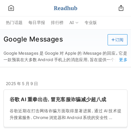
AI
热门话题
每日早报
排行榜
专业版
Google Messages
订阅
Google Messages 是 Google 对 Apple 的 iMessage 的回应。它是
一款预装在大多数 Android 手机上的消息应用，旨在提供一个集传统
更多
SMS、现代 RCS（富通信服务）和即时消息于一体的一站式消息解决
方案。
2025 年 5 月 9 日
谷歌 AI 重拳出击，冒充客服诈骗减少超八成
谷歌近期在打击网络诈骗方面取得显著进展，通过 AI 技术提
升搜索服务、Chrome 浏览器和 Android 系统的安全性 ...