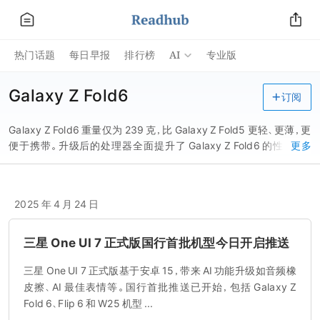
AI
热门话题
每日早报
排行榜
专业版
Galaxy Z Fold6
订阅
Galaxy Z Fold6 重量仅为 239 克，比 Galaxy Z Fold5 更轻、更薄，更
便于携带。升级后的处理器全面提升了 Galaxy Z Fold6 的性能，与
更多
Galaxy Z Fold5 相比，CPU 性能提高了 18%，GPU 性能提高了 19%，
NPU 性能提高了 42%。此外，值得注意是，新推出的升级的
2025 年 4 月 24 日
三星 One UI 7 正式版国行首批机型今日开启推送
三星 One UI 7 正式版基于安卓 15，带来 AI 功能升级如音频橡
皮擦、AI 最佳表情等。国行首批推送已开始，包括 Galaxy Z
Fold 6、Flip 6 和 W25 机型 ...