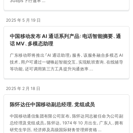
3Gbps 下行速率 ...
2025 年 5 月 19 日
中国移动发布 AI 通话系列产品：电话智能摘要、通
话 MV、多模态助理
广东移动即将推出「AI 通话助理」服务，该服务融合多模态 AI
技术，用户可通过一键唤起智能交互，实现航班查询、在线辅导
等功能，还可调用第三方工具提升沟通效率 ...
2025 年 2 月 18 日
陈怀达任中国移动副总经理、党组成员
中国移动通信集团有限公司宣布，陈怀达同志被任命为公司副
总经理及党组成员。陈怀达，1974 年 10 月出生，广东人，拥有
研究生学历，经济师及高级国际财务管理师资格 ...