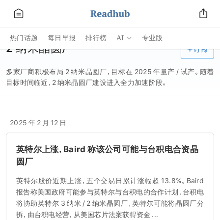
AI
热门话题
每日早报
排行榜
专业版
2 纳米晶圆厂
订阅
多家厂商积极布局 2 纳米晶圆厂，目标在 2025 年量产 / 试产。随着
目标时间临近，2 纳米晶圆厂建设进入全力加速阶段。
2025 年 2 月 12 日
英特尔上涨，Baird 称该公司可能与台积电合资晶
圆厂
英特尔股价近期上涨，五个交易日累计涨幅超 13.8%。Baird
报告称美国政府可能参与英特尔与台积电的合作计划，台积电
将协助英特尔 3 纳米 / 2 纳米晶圆厂，英特尔可能将晶圆厂分
拆，由台积电经营，从美国芯片法案获得资金 ...