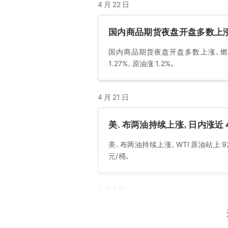
4 月 22 日
国内商品期货夜盘开盘多数上涨，
国内商品期货夜盘开盘多数上涨，燃油涨 2.
1.27%，原油涨 1.2%。
4 月 21 日
美、布两油持续上涨，日内涨近 
美、布两油持续上涨，WTI 原油站上 92
元/桶。
4 月 8 日
国际油价短线下挫 WTI 原油跌