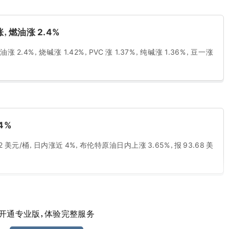
燃油涨 2.4%
4%，烧碱涨 1.42%，PVC 涨 1.37%，纯碱涨 1.36%，豆一涨
4%
 美元/桶，日内涨近 4%，布伦特原油日内上涨 3.65%，报 93.68 美
开通专业版，体验完整服务
幅再度扩大至 18%