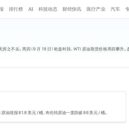
AI
报
排行榜
科技动态
财经快讯
医疗产业
汽车
忧挥之不去。周四（9 月 19 日）欧盘时段，WTI 原油期货价格周四攀升。
油现报 81.8 美元 / 桶，布伦特原油一度跌破 86 美元 / 桶。