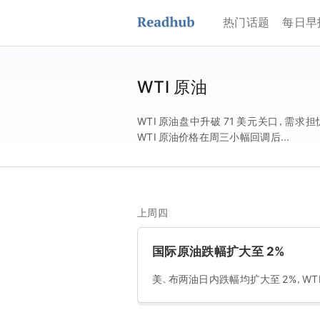
热门话题
每日早
WTI 原油
WTI 原油盘中升破 71 美元关口，需求担
WTI 原油价格在周三小幅回调后...
上周四
国际原油跌幅扩大至 2%
美、布两油日内跌幅均扩大至 2%，WTI 原