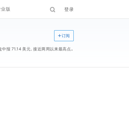
专业版
登录
订阅
盘中报 71.14 美元，接近两周以来最高点。