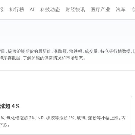
AI
报
排行榜
科技动态
财经快讯
医疗产业
汽车
目，提供沪银期货的最新价、涨跌额、涨跌幅、成交量、持仓等行情数据，
和库存数据，了解沪银的供需情况和市场动态。
涨超 4%
，氧化铝涨超 2%，NR、橡胶等涨超 1%，玻璃、淀粉等小幅上涨。丙
下跌。