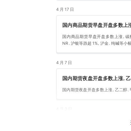
4 月 17 日
国内商品期货早盘开盘多数上涨
国内商品期货早盘开盘多数上涨，碳酸锂
NR、沪银等跌超 1%，沪金、纯碱等小
4 月 7 日
国内期货夜盘开盘多数上涨，乙二
国内期货夜盘开盘多数上涨，乙二醇、甲醇
4 月 3 日
国内期货主力合约涨跌不一，多