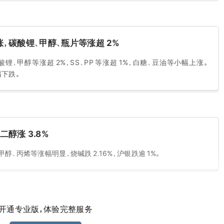
，碳酸锂、甲醇、瓶片等涨超 2%
、甲醇等涨超 2%，SS、PP 等涨超 1%，白糖、豆油等小幅上涨。
幅下跌。
醇涨 3.8%
、丙烯等涨幅明显，烧碱跌 2.16%，沪银跌逾 1%。
开通专业版，体验完整服务
晶硅跌超 5%