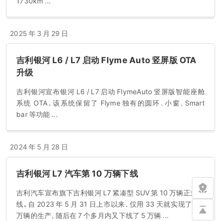
1730km ...
2025 年 3 月 29 日
吉利银河 L6 / L7 启动 Flyme Auto 竖屏版 OTA
升级
吉利银河宣布银河 L6 / L7 启动 FlymeAuto 竖屏版智能座舱
系统 OTA，该系统保留了 Flyme 独有的圆环、小窗、Smart
bar 等功能 ...
2024 年 5 月 28 日
吉利银河 L7 汽车第 10 万辆下线
吉利汽车宣布旗下吉利银河 L7 紧凑型 SUV 第 10 万辆正式下
线。自 2023 年 5 月 31 日上市以来，仅用 33 天就实现了第 1
万辆的生产，随后在 7 个多月内又下线了 5 万辆 ...