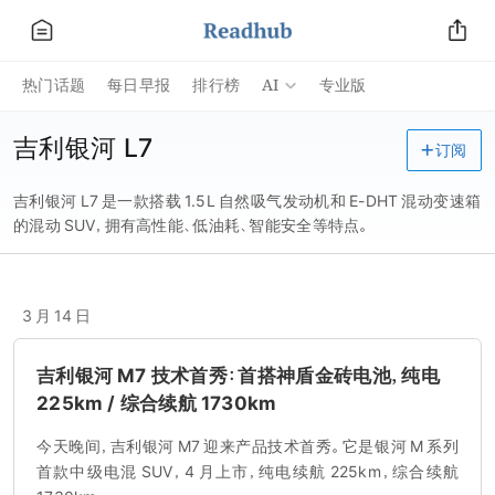
AI
热门话题
每日早报
排行榜
专业版
吉利银河 L7
订阅
吉利银河 L7 是一款搭载 1.5L 自然吸气发动机和 E-DHT 混动变速箱
的混动 SUV，拥有高性能、低油耗、智能安全等特点。
3 月 14 日
吉利银河 M7 技术首秀：首搭神盾金砖电池，纯电
225km / 综合续航 1730km
今天晚间，吉利银河 M7 迎来产品技术首秀。它是银河 M 系列
首款中级电混 SUV，4 月上市，纯电续航 225km，综合续航