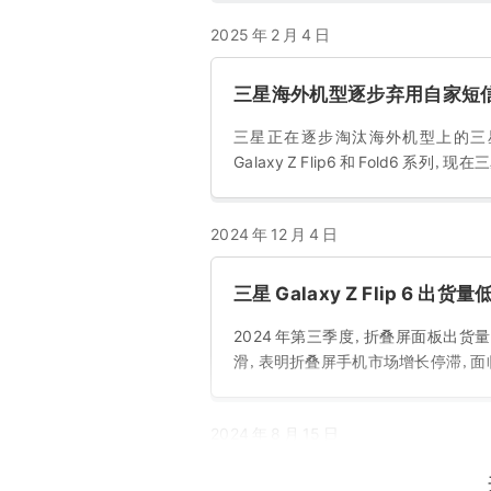
2025 年 2 月 4 日
三星海外机型逐步弃用自家短
三星正在逐步淘汰海外机型上的三
Galaxy Z Flip6 和 Fold6 系列
2024 年 12 月 4 日
三星 Galaxy Z Flip 6
2024 年第三季度，折叠屏面板出货
滑，表明折叠屏手机市场增长停滞，面临挑
2024 年 8 月 15 日