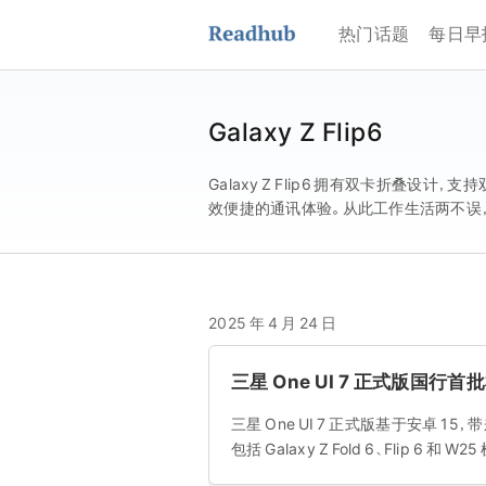
热门话题
每日早
Galaxy Z Flip6
Galaxy Z Flip6 拥有双卡折
效便捷的通讯体验。从此工作生活两不误，双重
2025 年 4 月 24 日
三星 One UI 7 正式版国行
三星 One UI 7 正式版基于安卓 1
包括 Galaxy Z Fold 6、Flip 6 和 W25 