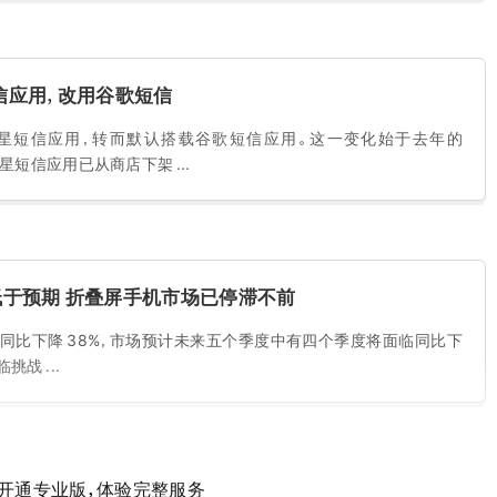
信应用，改用谷歌短信
星短信应用，转而默认搭载谷歌短信应用。这一变化始于去年的
，现在三星短信应用已从商店下架 ...
 出货量低于预期 折叠屏手机市场已停滞不前
量同比下降 38%，市场预计未来五个季度中有四个季度将面临同比下
战 ...
开通专业版，体验完整服务