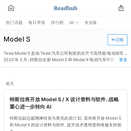
AI
热门话题
每日早报
排行榜
专业版
Model S
订阅
Tesla Model S 是由 Tesla 汽车公司制造的全尺寸高性能 电动轿车 。
2023 年 3 月，特斯拉全新 Model S 和 Model X 电动汽车中国大陆开
更多
启交付。
前天
特斯拉将开放 Model S / X 设计资料与软件，战略
重心进一步转向 AI
特斯拉副总裁陶琳转发马斯克此前计划，宣布将开放 Model S
和 Model X 的设计资料与软件，提升技术透明度和维修支持能