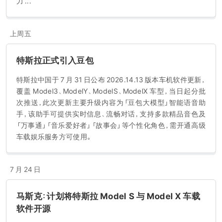
力 ...
上周五
特斯拉正式引入豆包
特斯拉中国于 7 月 31 日公布 2026.14.13 版本车机软件更新，
覆盖 Model3、ModelY、ModelS、ModelX 车型，当日起分批
次推送，此次更新主要升级内容为「豆包大模型」智能语音助
手，该助手可提供实时信息、流畅对话，支持多款精品音色及
「万事通」「音乐爱好者」「故事会」等个性化角色，需开通高级
车载娱乐服务方可使用。
7 月 24 日
马斯克：计划将特斯拉 Model S 与 Model X 车载
软件开源